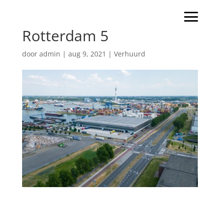
Rotterdam 5
door
admin
|
aug 9, 2021
|
Verhuurd