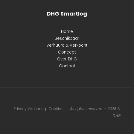
DHG Smartlog
Home
Beschikbaar
Verhuurd & Verkocht
Concept
Over DHG
Contact
Privacy Verklaring
Cookies
All rights reserved — 2026 ©
DHG