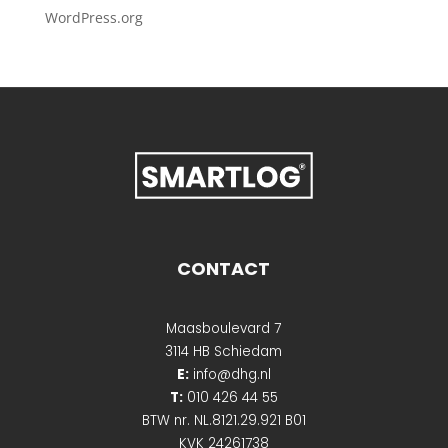
WordPress.org
CONTACT
Maasboulevard 7
3114 HB Schiedam
E:
info@dhg.nl
T:
010 426 44 55
BTW nr. NL.8121.29.921 B01
KVK 24261738