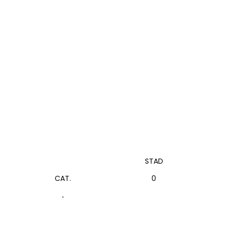
STAD
CAT.
0
.